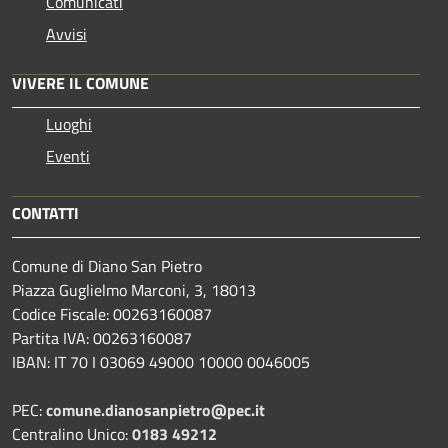
Comunicati
Avvisi
VIVERE IL COMUNE
Luoghi
Eventi
CONTATTI
Comune di Diano San Pietro
Piazza Guglielmo Marconi, 3, 18013
Codice Fiscale: 00263160087
Partita IVA: 00263160087
IBAN: IT 70 I 03069 49000 10000 0046005
PEC:
comune.dianosanpietro@pec.it
Centralino Unico:
0183 49212