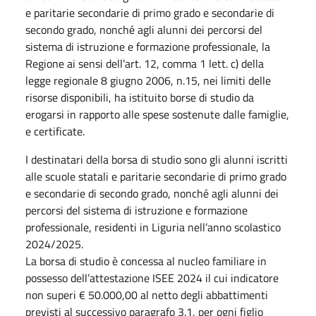
e paritarie secondarie di primo grado e secondarie di
secondo grado, nonché agli alunni dei percorsi del
sistema di istruzione e formazione professionale, la
Regione ai sensi dell’art. 12, comma 1 lett. c) della
legge regionale 8 giugno 2006, n.15, nei limiti delle
risorse disponibili, ha istituito borse di studio da
erogarsi in rapporto alle spese sostenute dalle famiglie,
e certificate.
I destinatari della borsa di studio sono gli alunni iscritti
alle scuole statali e paritarie secondarie di primo grado
e secondarie di secondo grado, nonché agli alunni dei
percorsi del sistema di istruzione e formazione
professionale, residenti in Liguria nell’anno scolastico
2024/2025.
La borsa di studio è concessa al nucleo familiare in
possesso dell’attestazione ISEE 2024 il cui indicatore
non superi € 50.000,00 al netto degli abbattimenti
previsti al successivo paragrafo 3.1, per ogni figlio