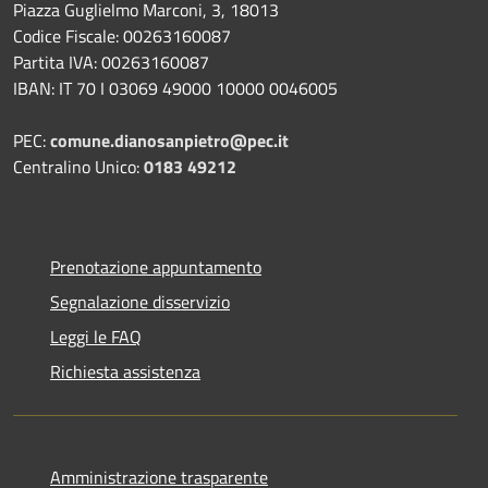
Piazza Guglielmo Marconi, 3, 18013
Codice Fiscale: 00263160087
Partita IVA: 00263160087
IBAN: IT 70 I 03069 49000 10000 0046005
PEC:
comune.dianosanpietro@pec.it
Centralino Unico:
0183 49212
Prenotazione appuntamento
Segnalazione disservizio
Leggi le FAQ
Richiesta assistenza
Amministrazione trasparente