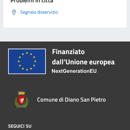
Problemi in città
Segnala disservizio
Comune di Diano San Pietro
SEGUICI SU