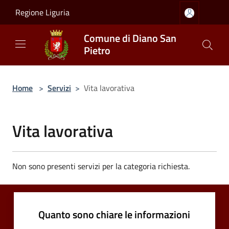
Salta al contenuto principale
Regione Liguria
Comune di Diano San
Pietro
Home
>
Servizi
>
Vita lavorativa
Vita lavorativa
Non sono presenti servizi per la categoria richiesta.
Quanto sono chiare le informazioni