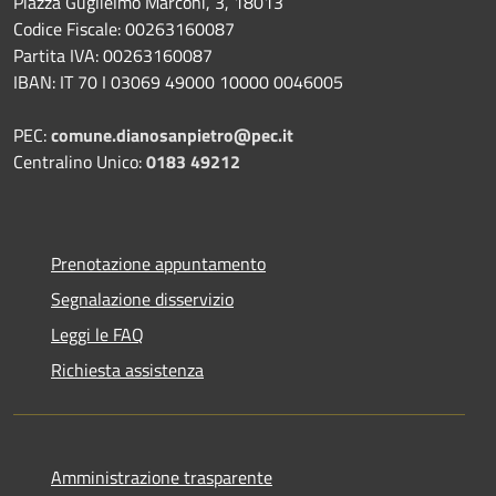
Piazza Guglielmo Marconi, 3, 18013
Codice Fiscale: 00263160087
Partita IVA: 00263160087
IBAN: IT 70 I 03069 49000 10000 0046005
PEC:
comune.dianosanpietro@pec.it
Centralino Unico:
0183 49212
Prenotazione appuntamento
Segnalazione disservizio
Leggi le FAQ
Richiesta assistenza
Amministrazione trasparente