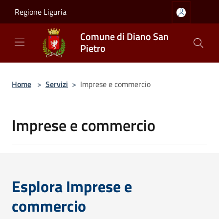
Salta al contenuto principale
Regione Liguria
Comune di Diano San
Pietro
Home
>
Servizi
>
Imprese e commercio
Imprese e commercio
Esplora Imprese e
commercio