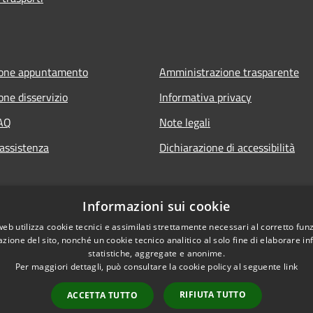
ione appuntamento
Amministrazione trasparente
one disservizio
Informativa privacy
FAQ
Note legali
 assistenza
Dichiarazione di accessibilità
Informazioni sui cookie
web utilizza cookie tecnici e assimilati strettamente necessari al corretto fu
azione del sito, nonché un cookie tecnico analitico al solo fine di elaborare i
statistiche, aggregate e anonime.
Per maggiori dettagli, può consultare la cookie policy al seguente
link
RIFIUTA TUTTO
ACCETTA TUTTO
l sito
Copyright © 2026 • Comune