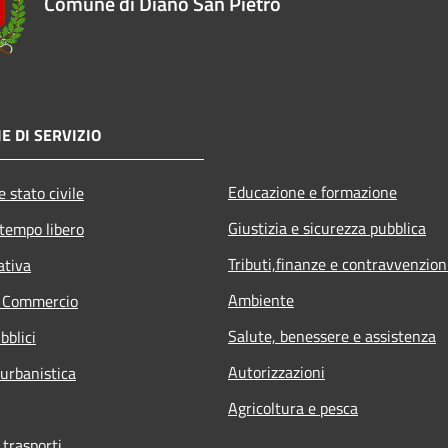
Comune di Diano San Pietro
E DI SERVIZIO
Educazione e formazione
 stato civile
Giustizia e sicurezza pubblica
 tempo libero
Tributi,finanze e contravvenzion
ativa
Ambiente
e Commercio
Salute, benessere e assistenza
bblici
Autorizzazioni
 urbanistica
Agricoltura e pesca
 trasporti