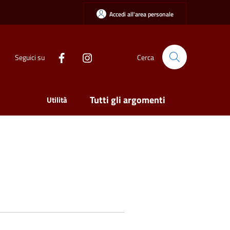
Accedi all'area personale
Seguici su
Cerca
Tutti gli argomenti
Utilità