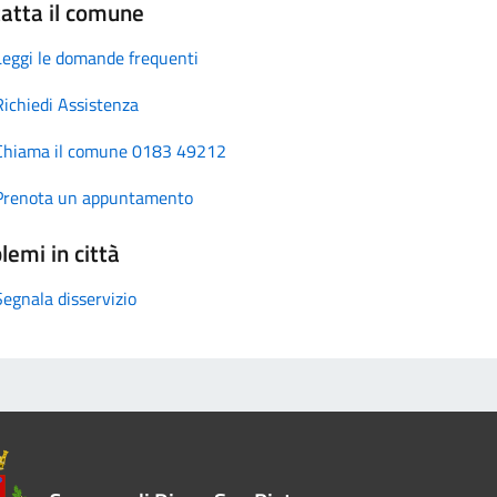
atta il comune
Leggi le domande frequenti
Richiedi Assistenza
Chiama il comune 0183 49212
Prenota un appuntamento
lemi in città
Segnala disservizio