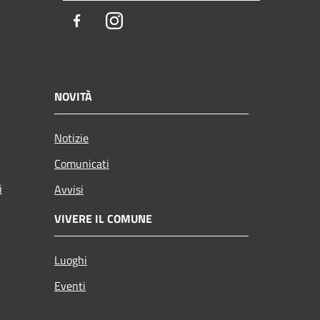
Facebook
Instagram
NOVITÀ
Notizie
Comunicati
i
Avvisi
VIVERE IL COMUNE
Luoghi
Eventi