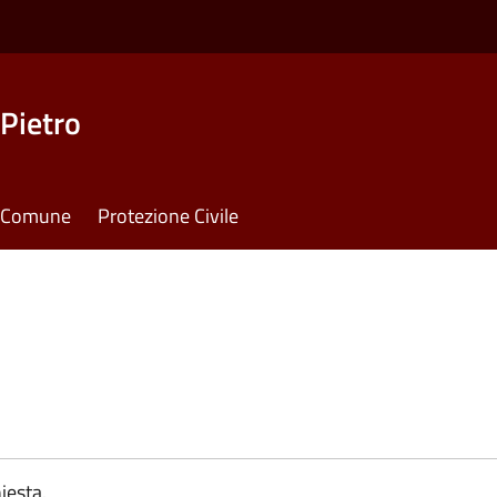
Pietro
il Comune
Protezione Civile
iesta.