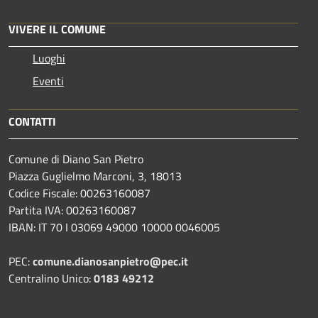
VIVERE IL COMUNE
Luoghi
Eventi
CONTATTI
Comune di Diano San Pietro
Piazza Guglielmo Marconi, 3, 18013
Codice Fiscale: 00263160087
Partita IVA: 00263160087
IBAN: IT 70 I 03069 49000 10000 0046005
PEC:
comune.dianosanpietro@pec.it
Centralino Unico:
0183 49212