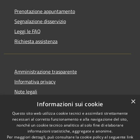
Prenotazione appuntamento
Segnalazione disservizio
Leggi le FAQ
Richiesta assistenza
Amministrazione trasparente
Informativa privacy
Note legali
×
Dichiarazione di accessibilità
Informazioni sui cookie
Questo sito web utilizza cookie tecnici e assimilati strettamente
necessari al corretto funzionamento e alla navigazione del sito,
nonché un cookie tecnico analitico al solo fine di elaborare
informazioni statistiche, aggregate e anonime.
RSS
Copyright © 2026 • Comune di
Per maggiori dettagli, può consultare la cookie policy al seguente
link