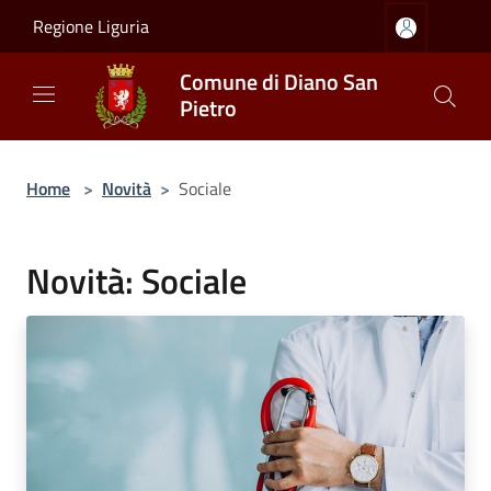
Salta al contenuto principale
Regione Liguria
Comune di Diano San
Pietro
Home
>
Novità
>
Sociale
Novità: Sociale