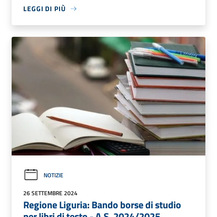
LEGGI DI PIÙ
NOTIZIE
26 SETTEMBRE 2024
Regione Liguria: Bando borse di studio
per libri di testo - A.S. 2024/2025