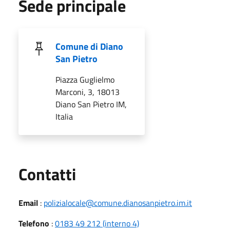
Sede principale
Comune di Diano
San Pietro
Piazza Guglielmo
Marconi, 3, 18013
Diano San Pietro IM,
Italia
Utili
Contatti
Email
:
polizialocale@comune.dianosanpietro.im.it
Telefono
:
0183 49 212 (interno 4)