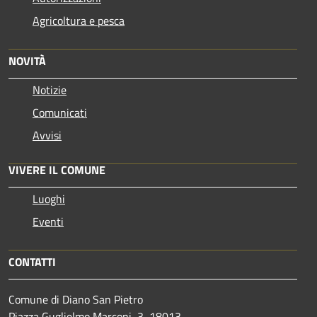
Agricoltura e pesca
NOVITÀ
Notizie
Comunicati
Avvisi
VIVERE IL COMUNE
Luoghi
Eventi
CONTATTI
Comune di Diano San Pietro
Piazza Guglielmo Marconi, 3, 18013