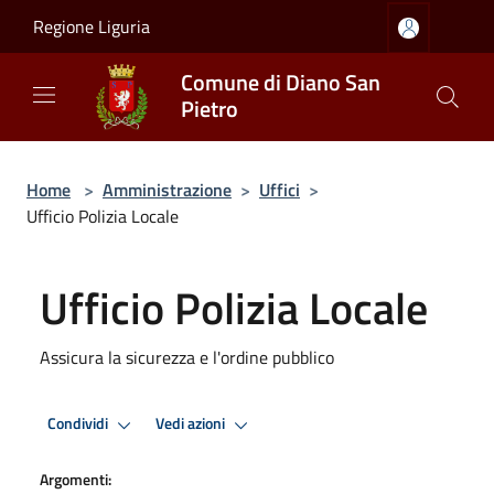
Salta al contenuto principale
Regione Liguria
Comune di Diano San
Pietro
Home
>
Amministrazione
>
Uffici
>
Ufficio Polizia Locale
Ufficio Polizia Locale
Assicura la sicurezza e l'ordine pubblico
Condividi
Vedi azioni
Argomenti: