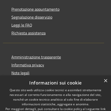
Prenotazione appuntamento
Segnalazione disservizio
Leggi le FAQ
Richiesta assistenza
Amministrazione trasparente
Informativa privacy
Note legali
×
Dichiarazione di accessibilità
Informazioni sui cookie
Questo sito web utilizza cookie tecnici e assimilati strettamente
necessari al corretto funzionamento e alla navigazione del sito,
nonché un cookie tecnico analitico al solo fine di elaborare
informazioni statistiche, aggregate e anonime.
RSS
Copyright © 2026 • Comune di
Per maggiori dettagli, può consultare la cookie policy al seguente
link