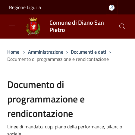
Salta al contenuto principale
Regione Liguria
Comune di Diano San
Pietro
Home
>
Amministrazione
>
Documenti e dati
>
Documento di programmazione e rendicontazione
Documento di
programmazione e
rendicontazione
Linee di mandato, dup, piano della performance, bilancio
sociale