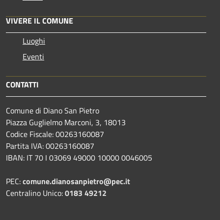
VIVERE IL COMUNE
Luoghi
Eventi
CONTATTI
Comune di Diano San Pietro
Piazza Guglielmo Marconi, 3, 18013
Codice Fiscale: 00263160087
Partita IVA: 00263160087
IBAN: IT 70 I 03069 49000 10000 0046005
PEC:
comune.dianosanpietro@pec.it
Centralino Unico:
0183 49212