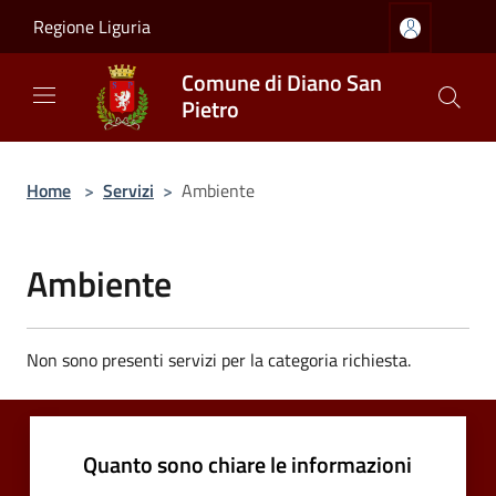
Salta al contenuto principale
Regione Liguria
Comune di Diano San
Pietro
Home
>
Servizi
>
Ambiente
Ambiente
Non sono presenti servizi per la categoria richiesta.
Quanto sono chiare le informazioni