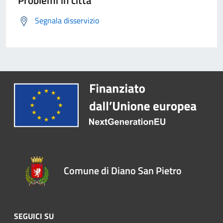
Problemi in città
Segnala disservizio
Comune di Diano San Pietro
SEGUICI SU