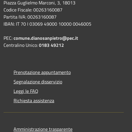
Piazza Guglielmo Marconi, 3, 18013
Codice Fiscale: 00263160087
Partita IVA: 00263160087
IBAN: IT 70 I 03069 49000 10000 0046005
PEC:
comune.dianosanpietro@pec.it
Centralino Unico:
0183 49212
Prenotazione appuntamento
Segnalazione disservizio
Leggi le FAQ
Richiesta assistenza
Amministrazione trasparente